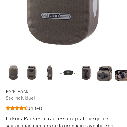
Fork-Pack
Sac individuel
14 avis
La Fork-Pack est un accessoire pratique qui ne
saurait manquer lors de ta prochaine aventure en