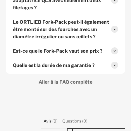
adaptatrice QLS avec seulement deux
filetages ?
Le ORTLIEB Fork-Pack peut-il également
être monté sur des fourches avec un
diamètre irrégulier ou sans œillets ?
Est-ce que le Fork-Pack vaut son prix ?
Quelle est la durée de ma garantie ?
Aller à la FAQ complète
Avis (0)
Questions (0)
Sort reviews by