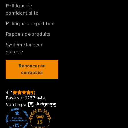
Politique de
confidentialité
Politique d’expédition
Rappels de produits
Système lanceur
d’alerte
Renoncer au
contrat ici
4.7
Basé sur 1237 avis
Vérifié par
15