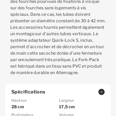
des fourches pourvues de fixations à vis que
sur des fourches sans logements à vis
spéciaux. Dans ce cas, les tubes doivent
présenter un diamètre constant de 30 à 42 mm.
Les accessoires fournis permettent également
un montage sur d’autres tubes verticaux. Le
système adaptateur Quick-Lock S, inclus,
permet d’accrocher et de décrocher en un tour
de main cette sacoche dotée d’une fermeture
par enroulement très pratique. Le Fork-Pack
est fabriqué dans un tissu sans PVC et produit
de manière durable en Allemagne.
Spécifications
Hauteur
Largeur
28 cm
17,5 cm
Profondeur
Volume