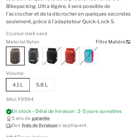
Bikepacking. Ultra légère, il sera possible de
l’accrocher et de la décrocher en quelques secondes
seulement, grâce à l’adaptateur Quick-Lock S.
Couleur:
dark sand
Material:
Nylon
Filtre Matière
Volume
4.1 L
5.8 L
SKU: F9994
En stock – Délai de livraison : 2-5 jours ouvrables
5 ans de
garantie
Des
frais de livraison
s'appliquent.